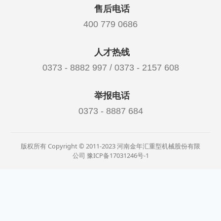
售后电话
400 779 0686
人才热线
0373 - 8882 997 / 0373 - 2157 608
举报电话
0373 - 8887 684
版权所有 Copyright © 2011-2023 河南金年汇重型机械股份有限
公司
豫ICP备17031246号-1