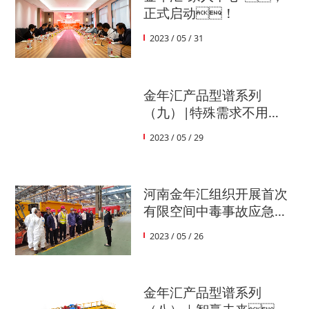
正式启动！
2023 / 05 / 31
金年汇产品型谱系列
（九）|特殊需求不用
愁，多样化定制起重
2023 / 05 / 29
机创造无限可能
河南金年汇组织开展首次
有限空间中毒事故应急处
置演练
2023 / 05 / 26
金年汇产品型谱系列