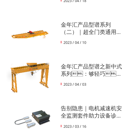
2023 / 04 / 18
谱搭档
金年汇产品型谱系列
（二）｜超全门类通用起
重机，总有一款适合
2023 / 04 / 10
你！
金年汇产品型谱之新中式
系列：够轻巧、
够强硬，小功耗有大
2023 / 04 / 03
作为
告别隐患｜电机减速机安
全监测套件助力设备诊
断“数智化”升级
2023 / 03 / 16