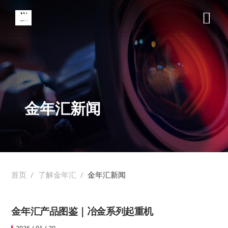
金年汇新闻
首页
/
了解金年汇
/
金年汇新闻
金年汇产品图鉴 | 冶金系列起重机