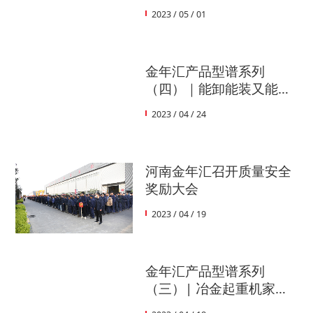
民生：电力行业起重
2023 / 05 / 01
机构筑用电保供生命线
金年汇产品型谱系列
（四）｜能卸能装又能运
！金年汇港口及散料
2023 / 04 / 24
输送装备爆款来袭！
河南金年汇召开质量安全
奖励大会
2023 / 04 / 19
金年汇产品型谱系列
（三）| 冶金起重机家
族，您生产的靠