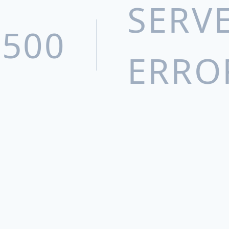
SERV
500
ERRO