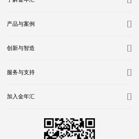
产品与案例
创新与智造
服务与支持
加入金年汇