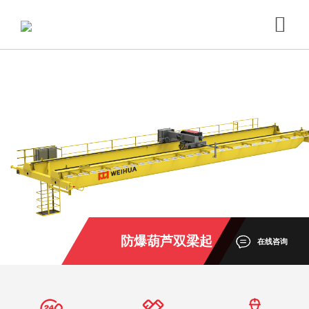
防爆葫芦双梁起
在线咨询
重机