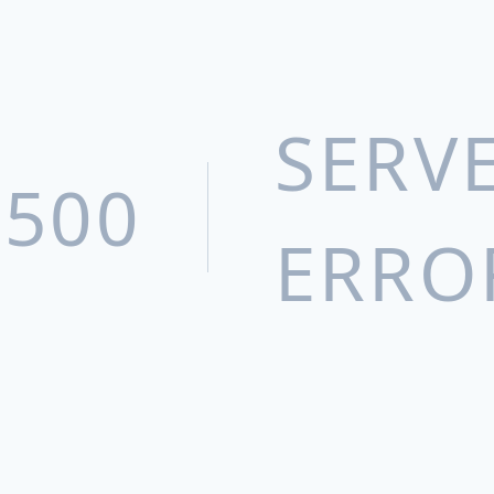
SERV
500
ERRO