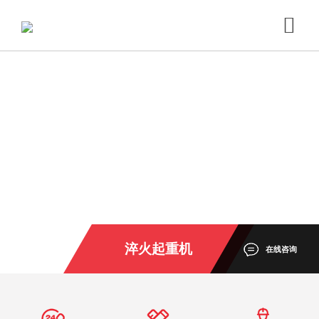
淬火起重机
在线咨询