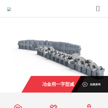
冶金用一字型减
在线咨询
速机