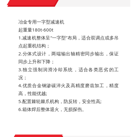
冶金专用一字型减速机
起重量180t-600t
1.减速机整体呈“一字型”布局，适合双调点或多吊
点起重机结构；
2.分体式设计，两端输出轴精密同步输出，保证
同步上升和下降；
3.独立强制润滑冷却系统，适合各类恶劣的工
况；
4.优质合金钢渗碳淬火及高精度磨齿加工，精度
高，性能优越;
5.配置棘轮棘爪机构，防反转，安全性高;
6.箱体焊后整体退火，无损探伤。