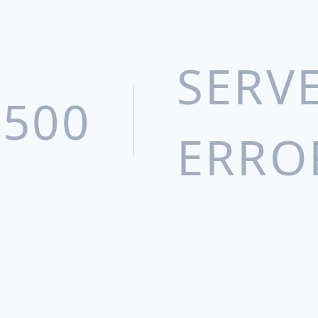
SERV
500
ERRO