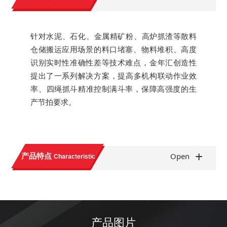
针对水泥、石化、金属精矿粉、高炉抓渣等散料
仓储搬运应用场景的料口堵塞、物料堆积、高度
识别实时性准确性差等技术难点，金年汇创造性
提出了一系列解决方案，提高多机构联动作业效
率、四绳抓斗精准控制满斗率，保障高强度的生
产节拍要求。
+
产品特点
Open
Characteristic
产品图片