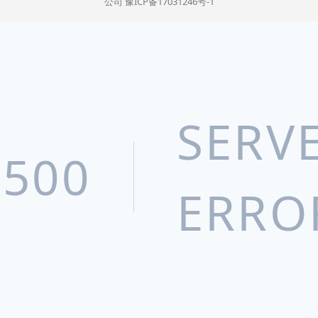
公司
豫ICP备17031246号-1
SERV
500
ERRO