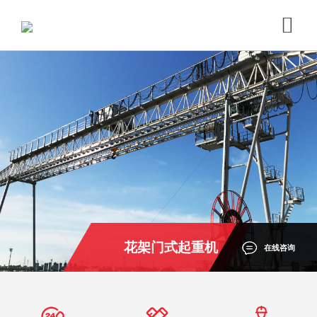
花架门式起重机
在线咨询