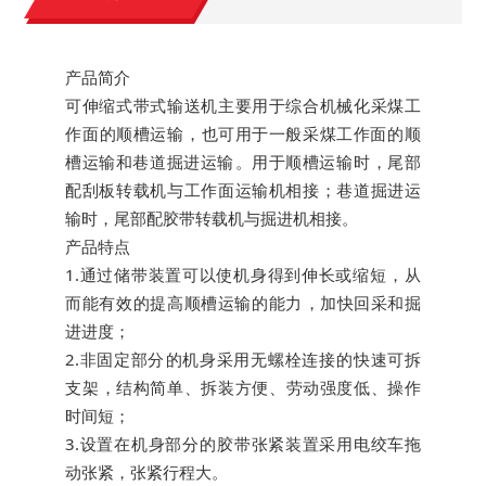
产品简介
可伸缩式带式输送机主要用于综合机械化采煤工
作面的顺槽运输，也可用于一般采煤工作面的顺
槽运输和巷道掘进运输。用于顺槽运输时，尾部
配刮板转载机与工作面运输机相接；巷道掘进运
输时，尾部配胶带转载机与掘进机相接。
产品特点
1.通过储带装置可以使机身得到伸长或缩短，从
而能有效的提高顺槽运输的能力，加快回采和掘
进进度；
2.非固定部分的机身采用无螺栓连接的快速可拆
支架，结构简单、拆装方便、劳动强度低、操作
时间短；
3.设置在机身部分的胶带张紧装置采用电绞车拖
动张紧，张紧行程大。