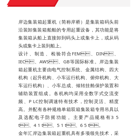
岸边集装箱起重机（简称岸桥）是集装箱码头前
沿装卸集装箱船舶的专用起重设备，其功能是将
集装箱从船上直接卸到码头上或集卡上，或从码
头或集卡上装到船上。
设计、制造、检验符合FEM、DIN、
IEC、AWS、GB等国际标准。岸边集装
箱起重机主要由电气控制系统、金属结构、四大
机构（起升机构、小车运行机构、俯仰机构、大
车运行机构）、小车总成、倾转挂舱保护装置和
辅助装置组成。各机构均采用全数字式交流变
频、P LC控制调速特有技术，控制灵活、精度
高。并配有各种规格单箱双箱集装箱专用吊具以
及选配电子防摇功能。主要产品规格有3 5
t、4 1 t、5 1 t、6 5 t。
金年汇岸边集装箱起重机具有多项领先技术，采