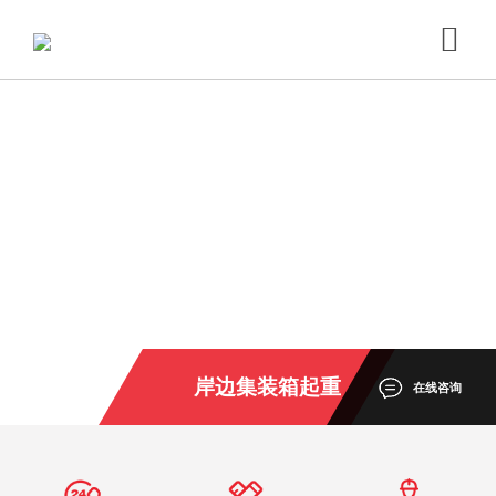
岸边集装箱起重
在线咨询
机