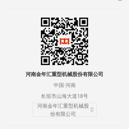
河南金年汇重型机械股份有限公司
中国·河南
长垣市山海大道18号
河南金年汇重型机械股
份有限公司