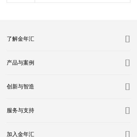
了解金年汇
产品与案例
创新与智造
服务与支持
加入金年汇