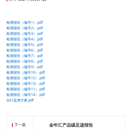
检测报告（编号1）.pdf
检测报告（编号2）.pdf
检测报告（编号3）.pdf
检测报告（编号4）.pdf
检测报告（编号5）.pdf
检测报告（编号6）.pdf
检测报告（编号7）.pdf
检测报告（编号8）.pdf
检测报告（编号9）.pdf
检测报告（编号10）.pdf
检测报告（编号12）.pdf
检测报告（编号13）.pdf
检测报告（编号11）.pdf
检测报告（编号14）.pdf
自行监测方案.pdf
金年汇产品碳足迹报告
下一篇